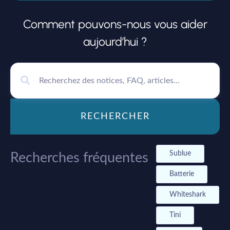
Comment pouvons-nous vous aider
aujourd’hui ?
RECHERCHER
Sublue
Recherches fréquentes
Batterie
Whiteshark
Tini