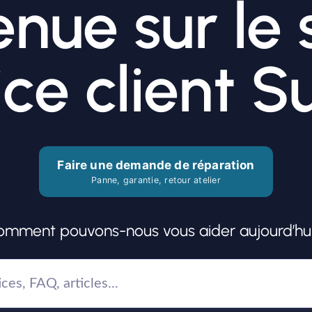
nue sur le 
ice client S
Faire une demande de réparation
Panne, garantie, retour atelier
omment pouvons-nous vous aider aujourd’hui