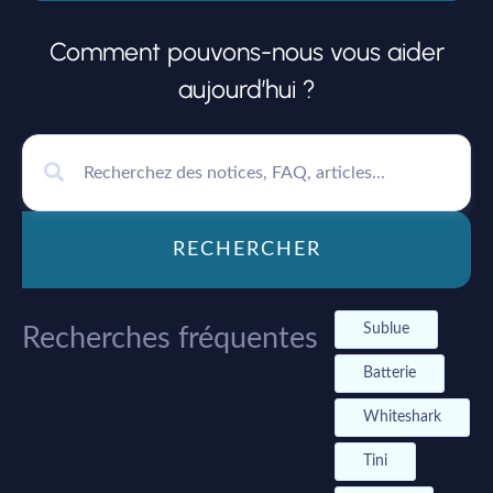
Comment pouvons-nous vous aider
aujourd’hui ?
RECHERCHER
Sublue
Recherches fréquentes
Batterie
Whiteshark
Tini