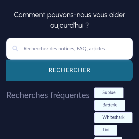
Comment pouvons-nous vous aider
aujourd’hui ?
RECHERCHER
Sublue
Recherches fréquentes
Batterie
Whiteshark
Tini