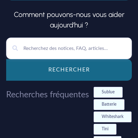
Comment pouvons-nous vous aider
aujourd’hui ?
RECHERCHER
Sublue
Recherches fréquentes
Batterie
Whiteshark
Tini