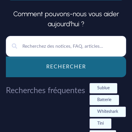
Comment pouvons-nous vous aider
aujourd’hui ?
RECHERCHER
Sublue
Recherches fréquentes
Batterie
Whiteshark
Tini