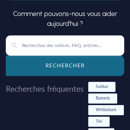
Comment pouvons-nous vous aider
aujourd’hui ?
RECHERCHER
Sublue
Recherches fréquentes
Batterie
Whiteshark
Tini